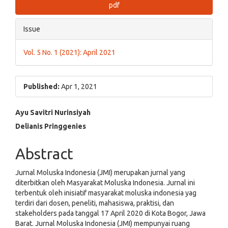
pdf
Issue
Vol. 5 No. 1 (2021): April 2021
Published:
Apr 1, 2021
Main
Ayu Savitri Nurinsiyah
Delianis Pringgenies
Article
Content
Abstract
Jurnal Moluska Indonesia (JMI) merupakan jurnal yang
diterbitkan oleh Masyarakat Moluska Indonesia. Jurnal ini
terbentuk oleh inisiatif masyarakat moluska indonesia yag
terdiri dari dosen, peneliti, mahasiswa, praktisi, dan
stakeholders pada tanggal 17 April 2020 di Kota Bogor, Jawa
Barat. Jurnal Moluska Indonesia (JMI) mempunyai ruang