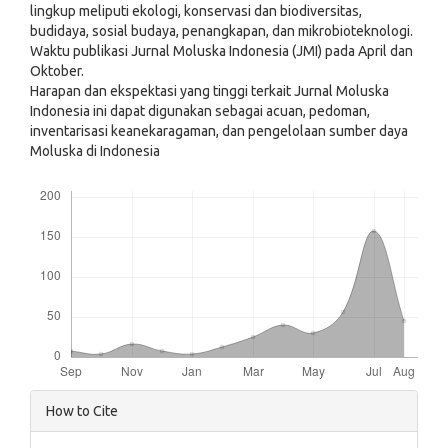
lingkup meliputi ekologi, konservasi dan biodiversitas,
budidaya, sosial budaya, penangkapan, dan mikrobioteknologi.
Waktu publikasi Jurnal Moluska Indonesia (JMI) pada April dan
Oktober.
Harapan dan ekspektasi yang tinggi terkait Jurnal Moluska
Indonesia ini dapat digunakan sebagai acuan, pedoman,
inventarisasi keanekaragaman, dan pengelolaan sumber daya
Moluska di Indonesia
Downloads
Article
How to Cite
Details