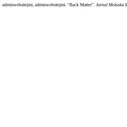
adminwebsitejmi, adminwebsitejmi. “Back Matter”.
Jurnal Moluska I